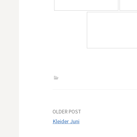
Post
OLDER POST
Kleider Juni
navigation