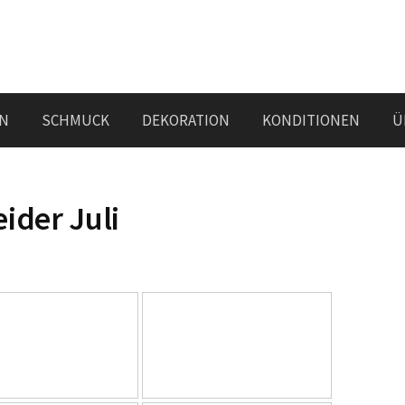
N
SCHMUCK
DEKORATION
KONDITIONEN
Ü
eider Juli